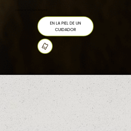
Su parque de fauna, Puerto del Portilhon
EN LA PIEL DE UN
CUIDADOR