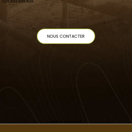
+34 653 898 805
NOUS CONTACTER
Mentions légales
-
Politique de confidentialité