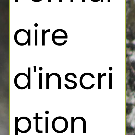
aire 
d'inscri
ption