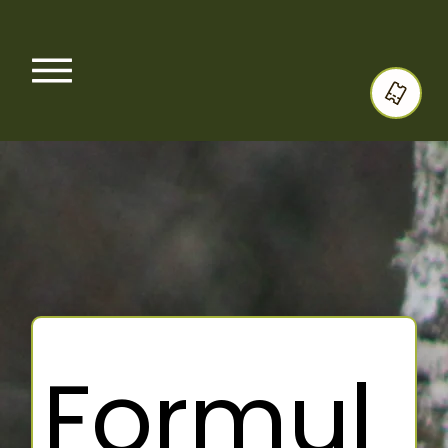
Formul